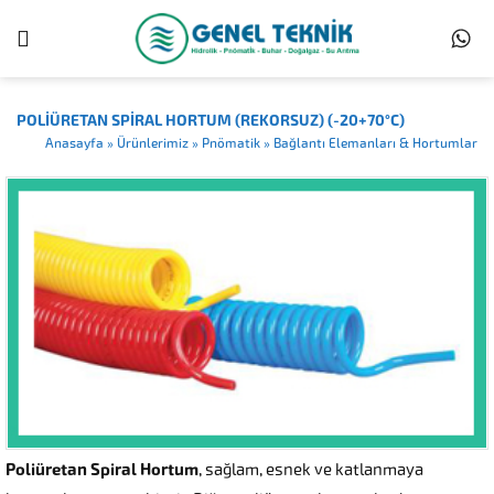
POLIÜRETAN SPIRAL HORTUM (REKORSUZ) (-20+70°C)
Anasayfa
»
Ürünlerimiz
»
Pnömatik
»
Bağlantı Elemanları & Hortumlar
Poliüretan Spiral Hortum
, sağlam, esnek ve katlanmaya