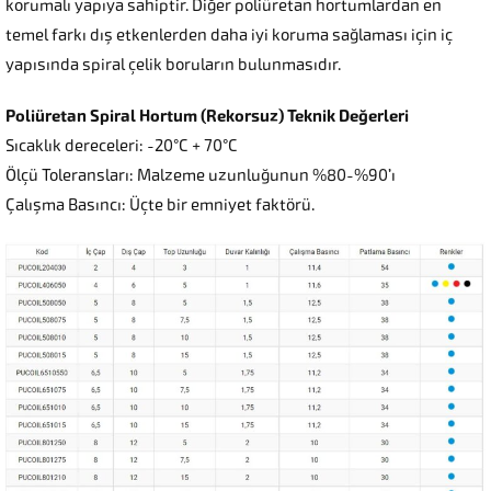
korumalı yapıya sahiptir. Diğer poliüretan hortumlardan en
temel farkı dış etkenlerden daha iyi koruma sağlaması için iç
yapısında spiral çelik boruların bulunmasıdır.
Poliüretan Spiral Hortum (Rekorsuz) Teknik Değerleri
Sıcaklık dereceleri: -20°C + 70°C
Ölçü Toleransları: Malzeme uzunluğunun %80-%90’ı
Çalışma Basıncı: Üçte bir emniyet faktörü.