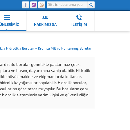
ÜNLERIMIZ
HAKKIMIZDA
İLETİŞİM
iz
»
Hidrolik
»
Borular – Kromlu Mil ve Honlanmış Borular
alardır. Bu borular genellikle paslanmaz çelik,
plara ve basınç dayanımına sahip olabilir. Hidrolik
ellikle büyük makine ve ekipmanlarda kullanılır.
idrolik kayağımızlar sayılabilir. Hidrolik borular,
oşullarına göre tasarımı yapılır. Bu boruların çapı,
drolik sistemlerin verimliliğini ve güvenilirliğini