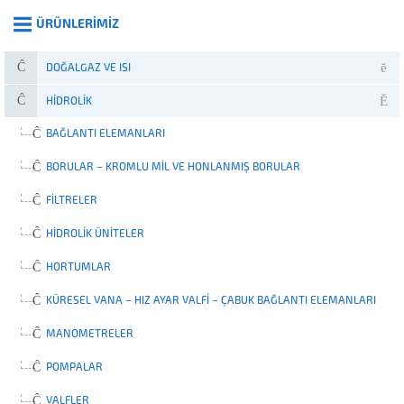
şekilde dayanıklılık gösterir. Bu...
ÜRÜNLERIMIZ
DOĞALGAZ VE ISI
HIDROLIK
BAĞLANTI ELEMANLARI
BORULAR – KROMLU MIL VE HONLANMIŞ BORULAR
FILTRELER
HIDROLIK ÜNITELER
HORTUMLAR
KÜRESEL VANA – HIZ AYAR VALFI – ÇABUK BAĞLANTI ELEMANLARI
MANOMETRELER
POMPALAR
VALFLER